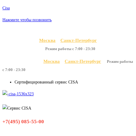
Перейти
Cisa
к
Нажмите чтобы позвонить
содержимому
ОФИЦИАЛЬНЫЙ САЙТ
Москва
Санкт-Петербург
Режим работы с 7:00 - 23:30
Москва
Санкт-Петербург
Выберите ваш город:
Режим работы
с 7:00 - 23:30
Сертифицированный сервис CISA
Меню
+7(495) 085-55-00
Меню