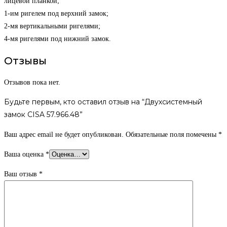
лицевой планкой;
1-им ригелем под верхний замок;
2-мя вертикальными ригелями;
4-мя ригелями под нижний замок.
Отзывы
Отзывов пока нет.
Будьте первым, кто оставил отзыв на “Двухсистемный
замок CISA 57.966.48”
Ваш адрес email не будет опубликован.
Обязательные поля помечены
*
Ваша оценка
*
Ваш отзыв
*