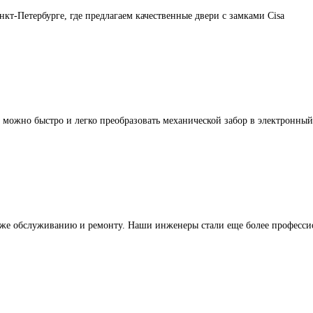
т-Петербурге, где предлагаем качественные двери с замками Cisa
можно быстро и легко преобразовать механической забор в электронный
также обслуживанию и ремонту. Наши инженеры стали еще более професс