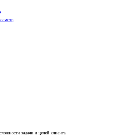
р
осмотр
ложности задачи и целей клиента