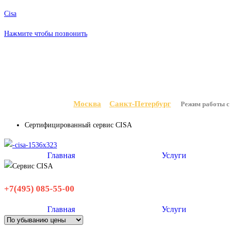
Перейти
Cisa
к
Нажмите чтобы позвонить
содержимому
Москва
Санкт-Петербург
Выберите ваш город:
Режим работы с 
Сертифицированный сервис CISA
Главная
Услуги
+7(495) 085-55-00
Главная
Услуги